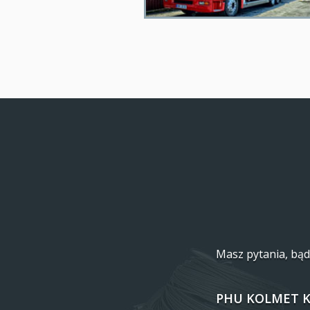
Masz pytania, bąd
PHU KOLMET
K