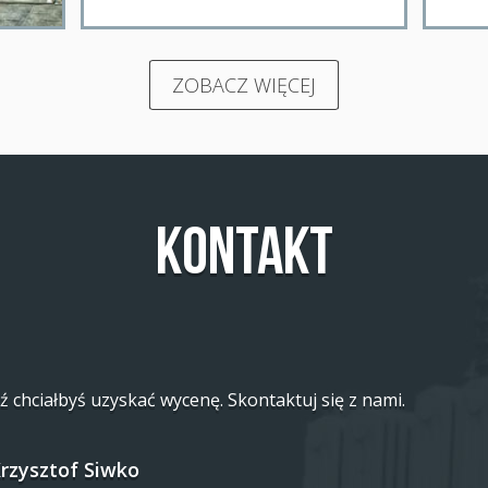
ZOBACZ WIĘCEJ
Kontakt
ź chciałbyś uzyskać wycenę. Skontaktuj się z nami.
rzysztof Siwko