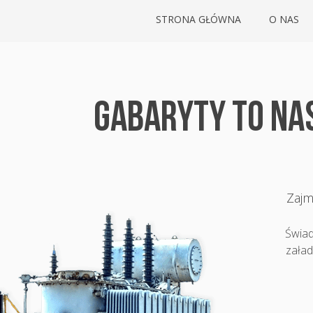
STRONA GŁÓWNA
O NAS
GABARYTY TO NA
Zajm
Świad
załad