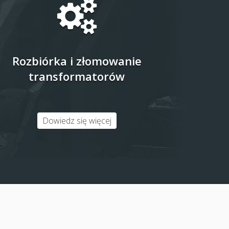
Rozbiórka i złomowanie
transformatorów
Dowiedz się więcej