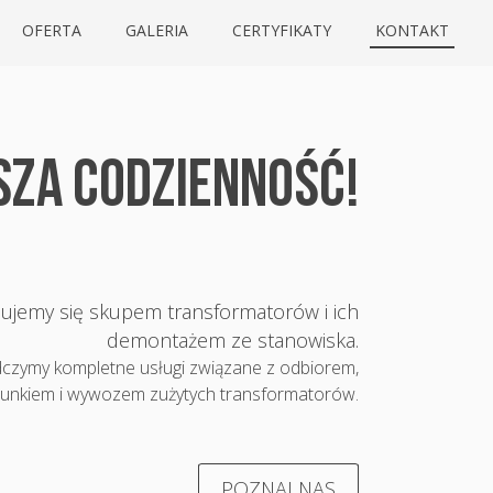
OFERTA
GALERIA
CERTYFIKATY
KONTAKT
SZA CODZIENNOŚĆ!
ujemy się skupem transformatorów i ich
demontażem ze stanowiska.
czymy kompletne usługi związane z odbiorem,
unkiem i wywozem zużytych transformatorów.
POZNAJ NAS