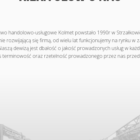
two handolowo-usługowe Kolmet powstało 1990r w Strzałkowi
ie rozwijającą się firmą, od wielu lat funkcjonujemy na rynku w 
Naszą dewizą jest dbałość o jakość prowadzonych usług w każdej
s terminowość oraz rzetelność prowadzonego przez nas przeds