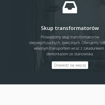
Skup transformatorów
Prowadzimy skup transformatorów
olejowych,suchych, żywicznych. Oferujemy od
własnym transportem wraz z załadunkiem 
demontażem ze stanowiska.
Dowiedz się więcej